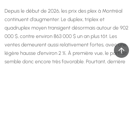
Depuis le début de 2026, les prix des plex à Montréal
continuent d’augmenter. Le duplex, triplex et
quadruplex moyen transigent désormais autour de 902
000 $, contre environ 863 000 $ un an plus tôt. Les
ventes demeurent aussi relativement fortes, avec une
légère hausse d’environ 2 %. À première vue, le portrait
semble donc encore très favorable. Pourtant, derrière
cette croissance, plusieurs mouvements importants
sont en train de se produire.